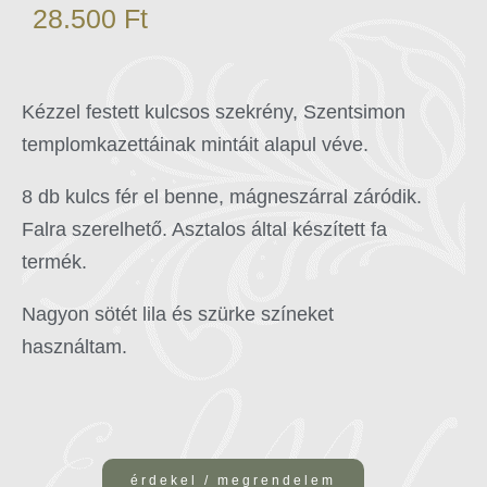
28.500
Ft
Kézzel festett kulcsos szekrény, Szentsimon
templomkazettáinak mintáit alapul véve.
8 db kulcs fér el benne, mágneszárral záródik.
Falra szerelhető. Asztalos által készített fa
termék.
Nagyon sötét lila és szürke színeket
használtam.
érdekel / megrendelem