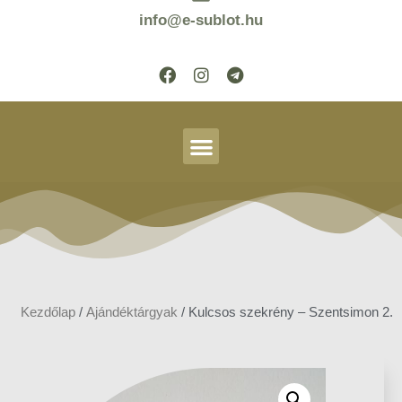
info@e-sublot.hu
Kezdőlap
/
Ajándéktárgyak
/ Kulcsos szekrény – Szentsimon 2.