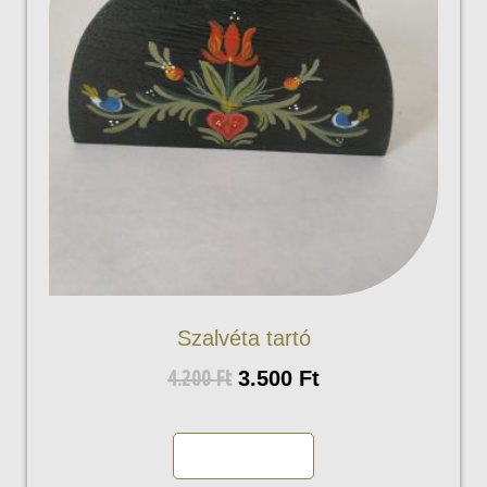
Szalvéta tartó
4.200
Ft
3.500
Ft
Kosárba teszem