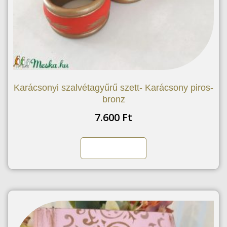
Karácsonyi szalvétagyűrű szett- Karácsony piros-
bronz
7.600
Ft
Kosárba teszem