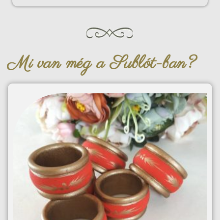
Mi van még a Sublót-ban?