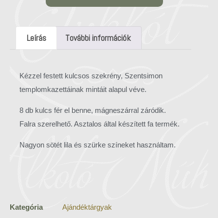
Leírás
További információk
Kézzel festett kulcsos szekrény, Szentsimon
templomkazettáinak mintáit alapul véve.
8 db kulcs fér el benne, mágneszárral záródik.
Falra szerelhető. Asztalos által készített fa termék.
Nagyon sötét lila és szürke színeket használtam.
Kategória
Ajándéktárgyak