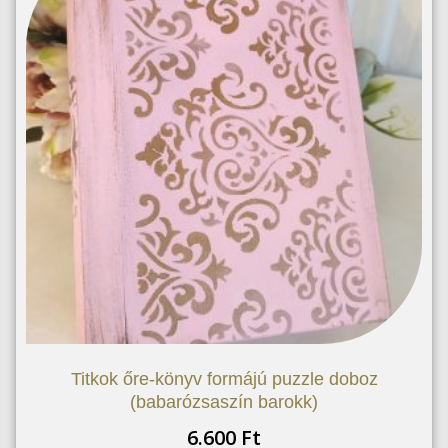
Titkok őre-könyv formájú puzzle doboz
(babarózsaszín barokk)
6.600
Ft