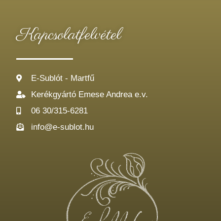
Kapcsolatfelvétel
E-Sublót - Martfű
Kerékgyártó Emese Andrea e.v.
06 30/315-6281
info@e-sublot.hu