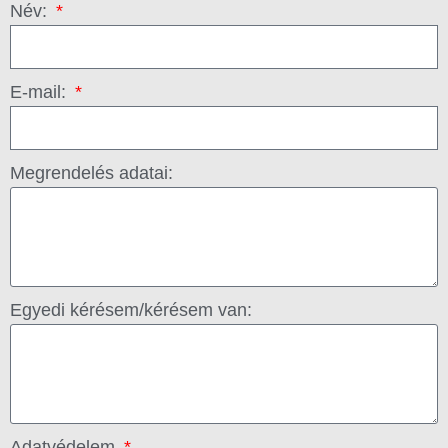
Név:
E-mail:
Megrendelés adatai:
Egyedi kérésem/kérésem van:
Adatvédelem