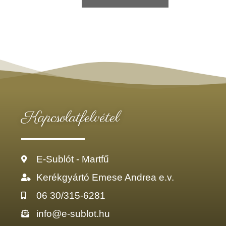
Kapcsolatfelvétel
E-Sublót - Martfű
Kerékgyártó Emese Andrea e.v.
06 30/315-6281
info@e-sublot.hu