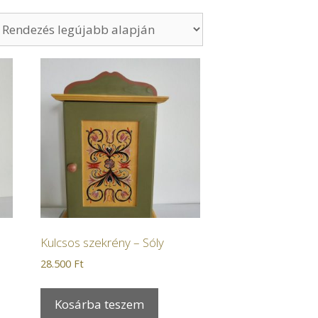
Kulcsos szekrény – Sóly
28.500
Ft
Kosárba teszem