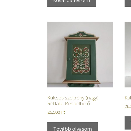
Kosárba teszem
Kulcsos szekrény (nagy)
Ku
Rétfalu- Rendelhető
26
26.500
Ft
Tovább olvasom