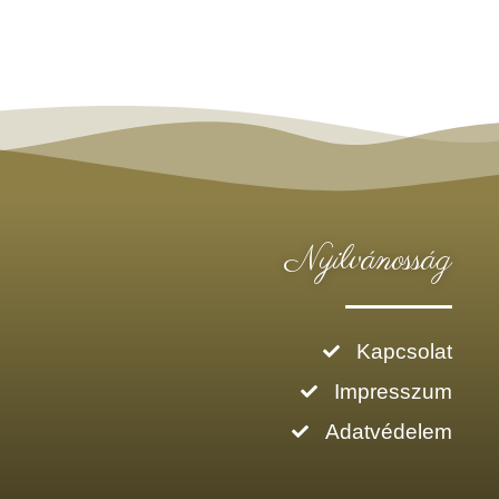
Nyilvánosság
Kapcsolat
Impresszum
Adatvédelem