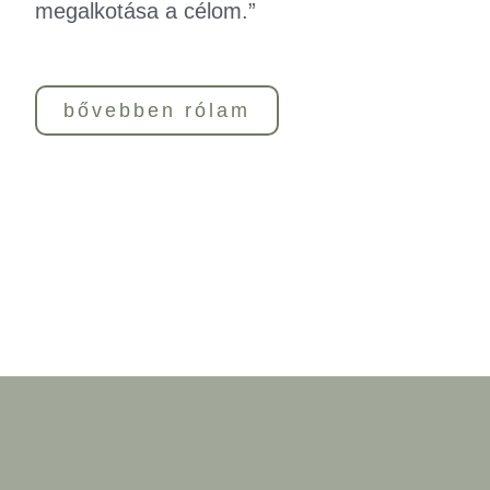
megalkotása a célom.”
bővebben rólam