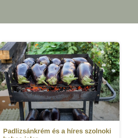
Padlizsánkrém és a híres szolnoki