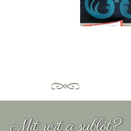
Mit rejt a sublót?