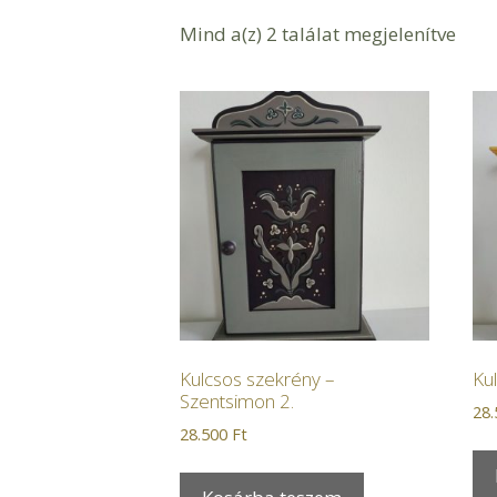
Mind a(z) 2 találat megjelenítve
Kulcsos szekrény –
Ku
Szentsimon 2.
28
28.500
Ft