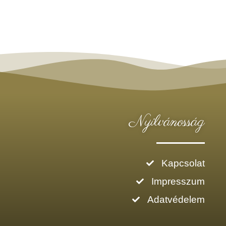
Nyilvánosság
Kapcsolat
Impresszum
Adatvédelem