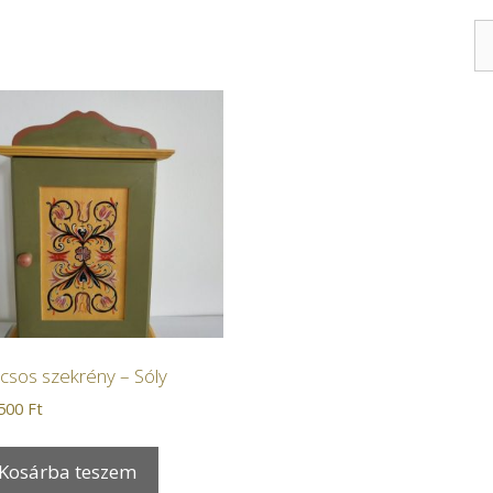
lcsos szekrény – Sóly
.500
Ft
Kosárba teszem