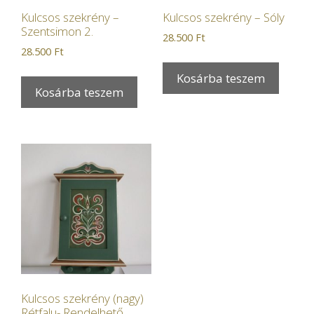
Kulcsos szekrény –
Kulcsos szekrény – Sóly
Szentsimon 2.
28.500
Ft
28.500
Ft
Kosárba teszem
Kosárba teszem
Kulcsos szekrény (nagy)
Rétfalu- Rendelhető