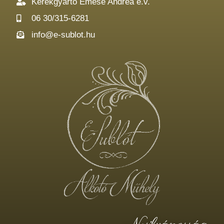
Kerékgyártó Emese Andrea e.v.
06 30/315-6281
info@e-sublot.hu