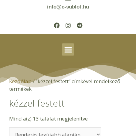
info@e-sublot.hu
Kezdőlap
/ “kézzel festett” címkével rendelkező
termékek
kézzel festett
Mind a(z) 13 találat megjelenítve