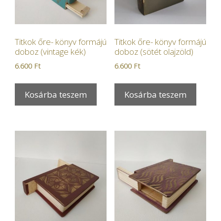
Titkok őre- könyv formájú
Titkok őre- könyv formájú
doboz (vintage kék)
doboz (sötét olajzöld)
6.600
Ft
6.600
Ft
Kosárba teszem
Kosárba teszem