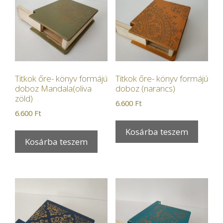
Titkok őre- könyv formájú
Titkok őre- könyv formájú
doboz Mandala(oliva
doboz (narancs)
zöld)
6.600
Ft
6.600
Ft
Kosárba teszem
Kosárba teszem