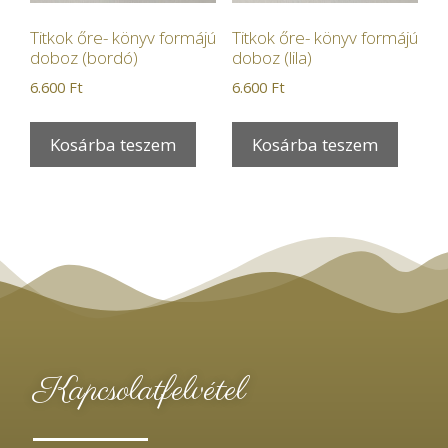
Titkok őre- könyv formájú
Titkok őre- könyv formájú
doboz (bordó)
doboz (lila)
6.600
Ft
6.600
Ft
Kosárba teszem
Kosárba teszem
Kapcsolatfelvétel