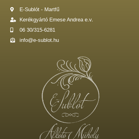
E-Sublót - Martfű
Kerékgyártó Emese Andrea e.v.
06 30/315-6281
info@e-sublot.hu