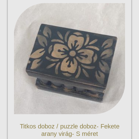
Titkos doboz / puzzle doboz- Fekete
arany virág- S méret