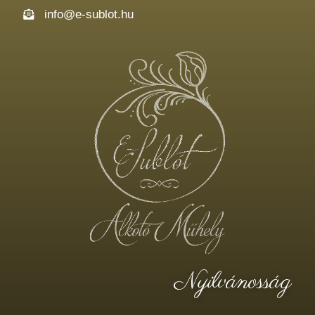
info@e-sublot.hu
Nyilvánosság