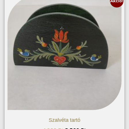
Akció!
Szalvéta tartó