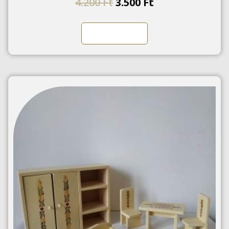
4.200
Ft
3.500
Ft
Kosárba teszem