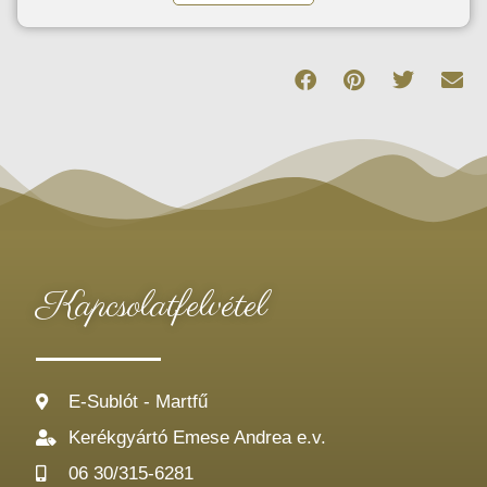
Kapcsolatfelvétel
E-Sublót - Martfű
Kerékgyártó Emese Andrea e.v.
06 30/315-6281