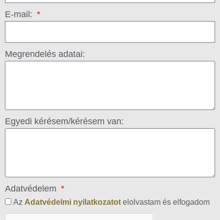
E-mail:
Megrendelés adatai:
Egyedi kérésem/kérésem van:
Adatvédelem
Az
Adatvédelmi nyilatkozatot
elolvastam és elfogadom