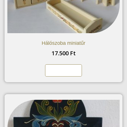
Hálószoba miniatűr
17.500
Ft
Kosárba teszem