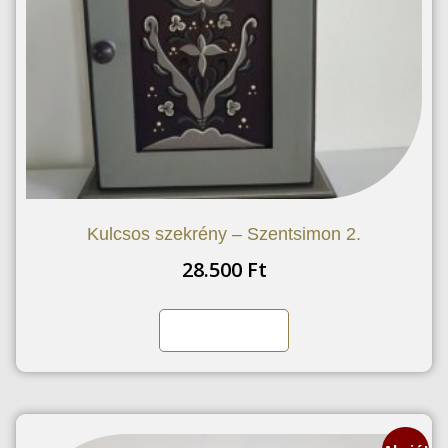
Kulcsos szekrény – Szentsimon 2.
28.500
Ft
Kosárba teszem