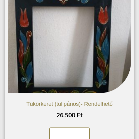
Tükörkeret (tulipános)- Rendelhető
26.500
Ft
Kosárba teszem