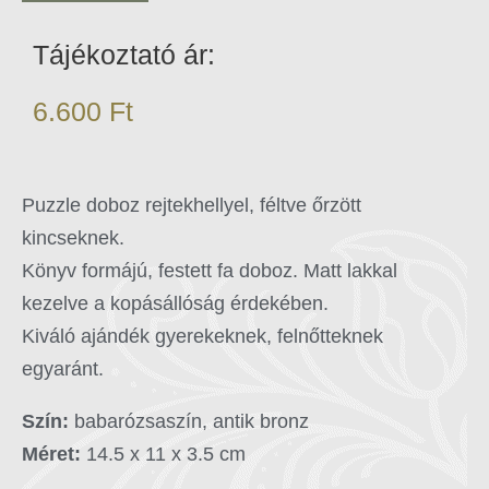
Tájékoztató ár:
6.600
Ft
Puzzle doboz rejtekhellyel, féltve őrzött
kincseknek.
Könyv formájú, festett fa doboz. Matt lakkal
kezelve a kopásállóság érdekében.
Kiváló ajándék gyerekeknek, felnőtteknek
egyaránt.
Szín:
babarózsaszín, antik bronz
Méret:
14.5 x 11 x 3.5 cm