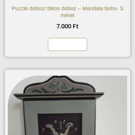
Puzzle doboz/ titkos doboz – Mandala boho- S
méret
7.000
Ft
Kosárba teszem