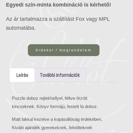
Egyedi szín-minta kombináció is kérhető!
Az ár tartalmazza a szállítást Fox vagy MPL
automatába.
érdekel / megrendelem
Leírás
További információk
Puzzle doboz rejtekhellyel, féltve őrzött
kincseknek. Könyv formájú, festett fa doboz.
Matt lakkal kezelve a kopásállóság érdekében.
Kiváló ajándék gyerekeknek, felnőtteknek