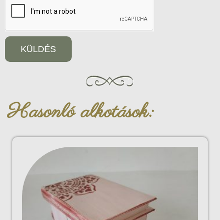
KÜLDÉS
Hasonló alkotások: