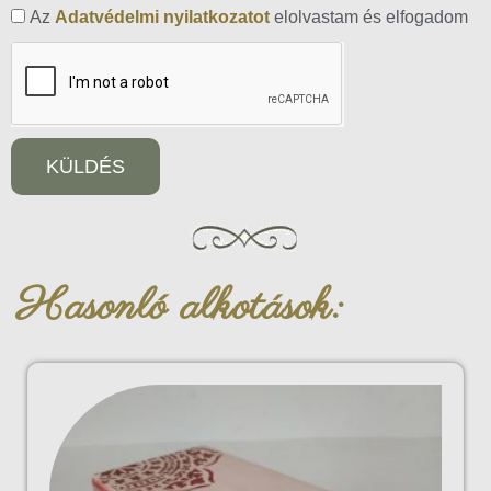
Az
Adatvédelmi nyilatkozatot
elolvastam és elfogadom
KÜLDÉS
Hasonló alkotások: