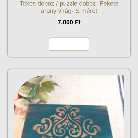
Titkos doboz / puzzle doboz- Fekete
arany virág- S méret
7.000
Ft
Kosárba teszem