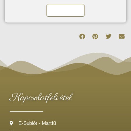
Kosárba teszem
Kapcsolatfelvétel
E-Sublót - Martfű