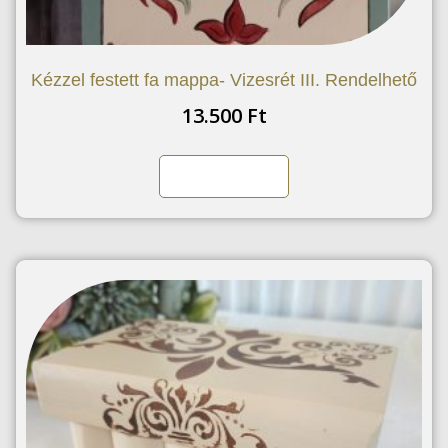
Kézzel festett fa mappa- Vizesrét III. Rendelhető
13.500
Ft
Kosárba teszem