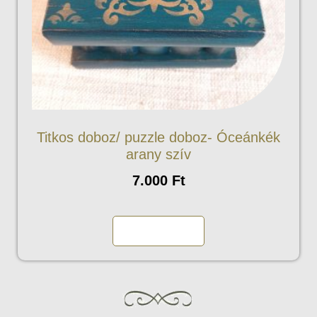
Titkos doboz/ puzzle doboz- Óceánkék
arany szív
7.000
Ft
Kosárba teszem