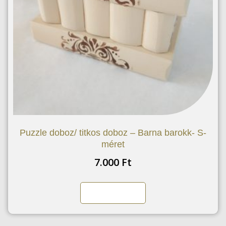
Puzzle doboz/ titkos doboz – Barna barokk- S-
méret
7.000
Ft
Kosárba teszem