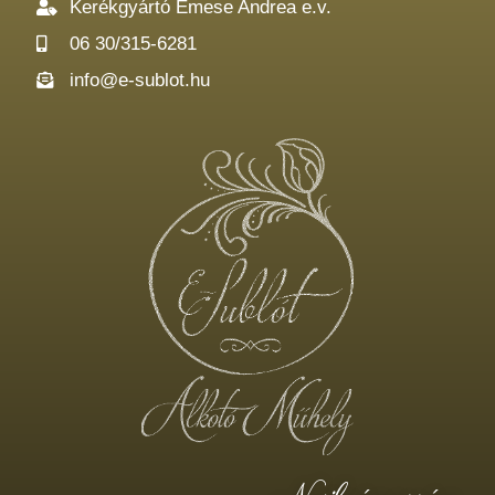
Kerékgyártó Emese Andrea e.v.
06 30/315-6281
info@e-sublot.hu