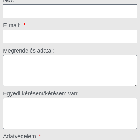
E-mail:
Megrendelés adatai:
Egyedi kérésem/kérésem van:
Adatvédelem