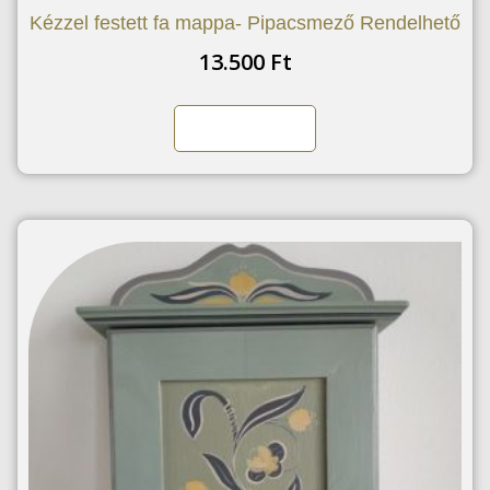
Kézzel festett fa mappa- Pipacsmező Rendelhető
13.500
Ft
Kosárba teszem