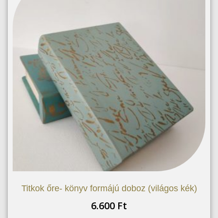
Titkok őre- könyv formájú doboz (világos kék)
6.600
Ft