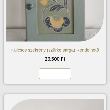
Kulcsos szekrény (szürke sárga) Rendelhető
26.500
Ft
Kosárba teszem