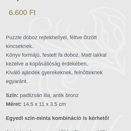
6.600
Ft
Puzzle doboz rejtekhellyel, féltve őrzött
kincseknek.
Könyv formájú, festett fa doboz. Matt lakkal
kezelve a kopásállóság érdekében.
Kiváló ajándék gyerekeknek, felnőtteknek
egyaránt.
Szín:
padlizsán lila, antik bronz
Méret:
14.5 x 11 x 3.5 cm
Egyedi szín-minta kombináció is kérhető!