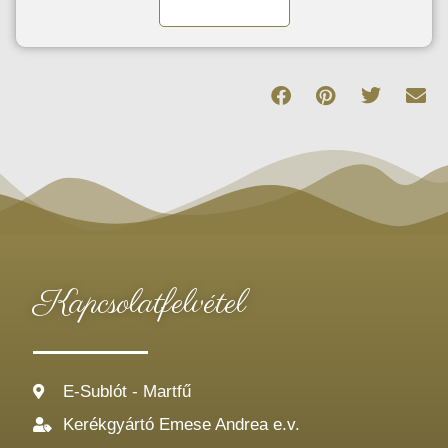
Tovább olvasom
Kapcsolatfelvétel
E-Sublót - Martfű
Kerékgyártó Emese Andrea e.v.