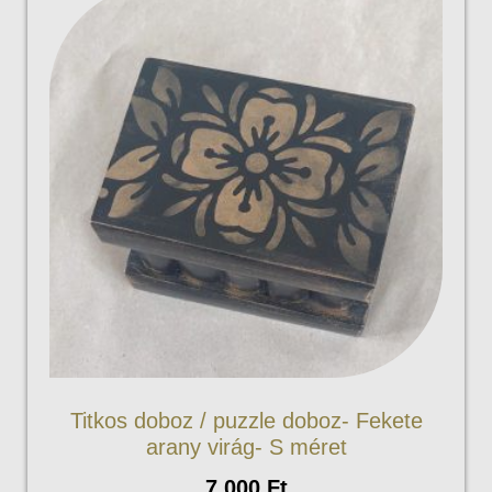
Titkos doboz / puzzle doboz- Fekete
arany virág- S méret
7.000
Ft