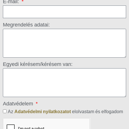
E-mail:
Megrendelés adatai:
Egyedi kérésem/kérésem van:
Adatvédelem
Az
Adatvédelmi nyilatkozatot
elolvastam és elfogadom