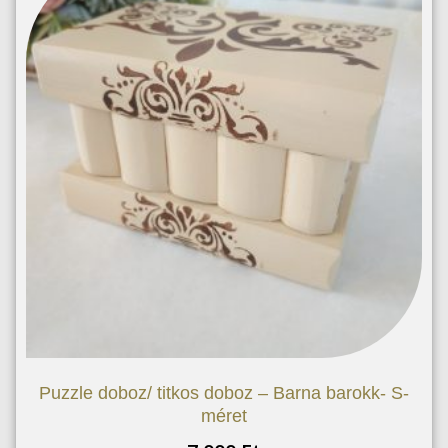
Puzzle doboz/ titkos doboz – Barna barokk- S-
méret