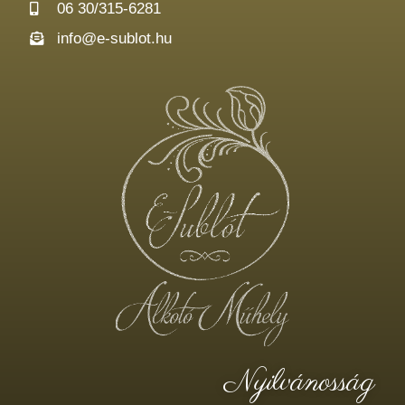
06 30/315-6281
info@e-sublot.hu
Nyilvánosság