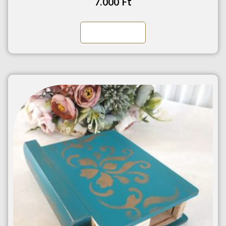
7.000
Ft
Kosárba teszem