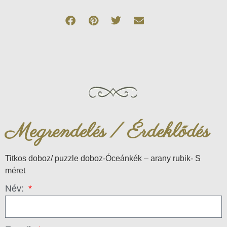
Megrendelés / Érdeklődés
Titkos doboz/ puzzle doboz-Óceánkék – arany rubik- S
méret
Név: