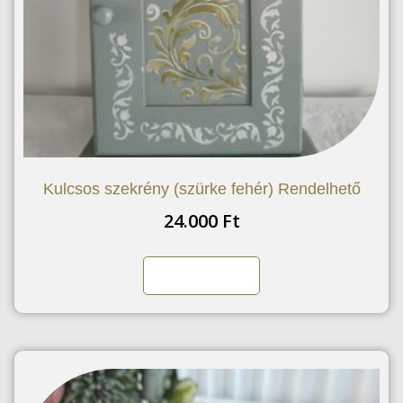
Kulcsos szekrény (szürke fehér) Rendelhető
24.000
Ft
Kosárba teszem