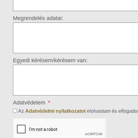
Megrendelés adatai:
Egyedi kérésem/kérésem van:
Adatvédelem
Az
Adatvédelmi nyilatkozatot
elolvastam és elfogad