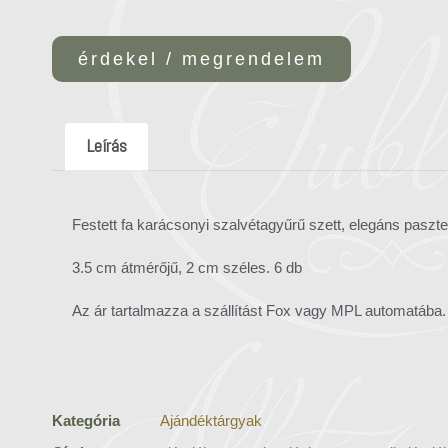
érdekel / megrendelem
Leírás
Festett fa karácsonyi szalvétagyűrű szett, elegáns pasztel
3.5 cm átmérőjű, 2 cm széles. 6 db
Az ár tartalmazza a szállítást Fox vagy MPL automatába.
Kategória
Ajándéktárgyak