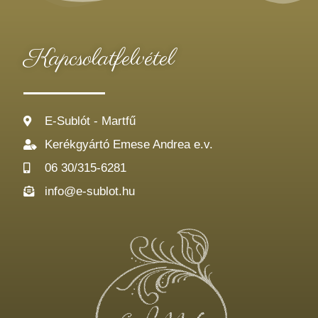
Kapcsolatfelvétel
E-Sublót - Martfű
Kerékgyártó Emese Andrea e.v.
06 30/315-6281
info@e-sublot.hu