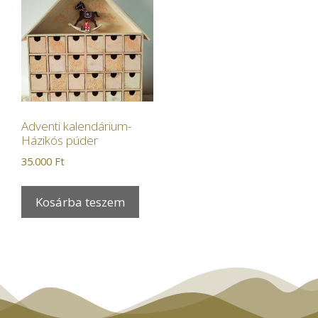
Adventi kalendárium-
Házikós púder
35.000
Ft
Kosárba teszem