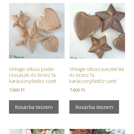
Vintage stílusú púder
Vintage stílusú pasztel lila
rózsaszín és bronz fa
és bronz fa
karácsonyfadísz szett
karácsonyfadísz szett
7.600
Ft
7.600
Ft
Kosárba teszem
Kosárba teszem