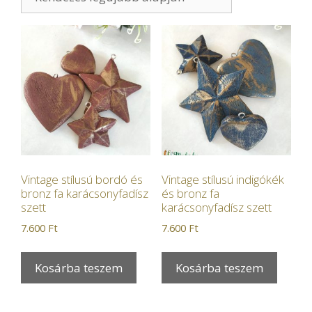
Vintage stílusú bordó és
Vintage stílusú indigókék
bronz fa karácsonyfadísz
és bronz fa
szett
karácsonyfadísz szett
7.600
Ft
7.600
Ft
Kosárba teszem
Kosárba teszem