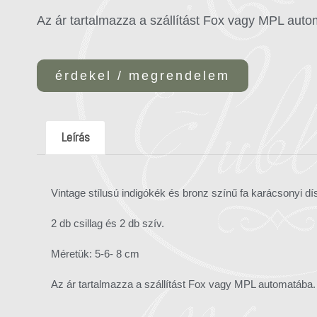
Az ár tartalmazza a szállítást Fox vagy MPL aut
érdekel / megrendelem
Leírás
Vintage stílusú indigókék és bronz színű fa karácsonyi dís
2 db csillag és 2 db szív.
Méretük: 5-6- 8 cm
Az ár tartalmazza a szállítást Fox vagy MPL automatába.