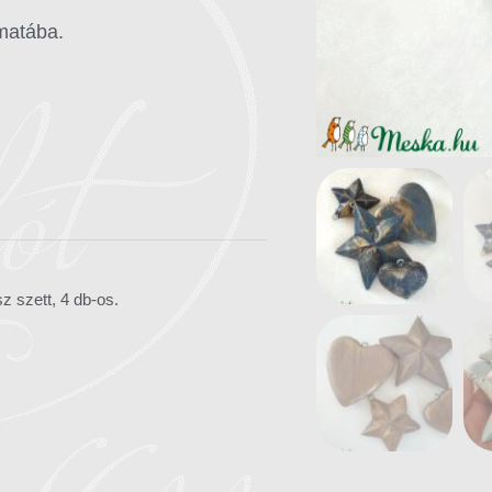
omatába.
z szett, 4 db-os.