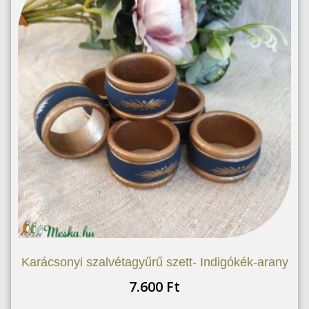
Karácsonyi szalvétagyűrű szett- Indigókék-arany
7.600
Ft