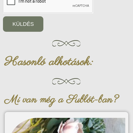
KÜLDÉS
Hasonló alkotások:
Mi van még a Sublót-ban?