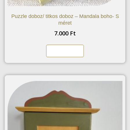
Puzzle doboz/ titkos doboz – Mandala boho- S
méret
7.000
Ft
Kosárba teszem