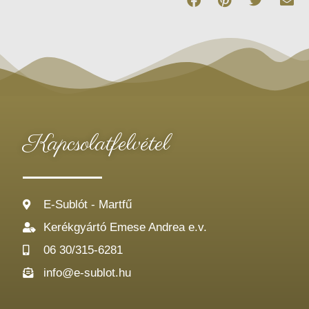
Kapcsolatfelvétel
E-Sublót - Martfű
Kerékgyártó Emese Andrea e.v.
06 30/315-6281
info@e-sublot.hu