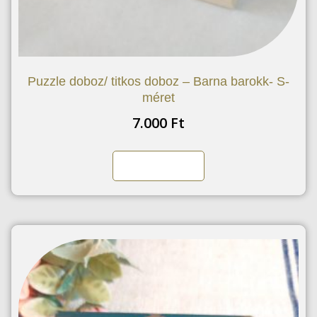
Puzzle doboz/ titkos doboz – Barna barokk- S-
méret
7.000
Ft
Kosárba teszem