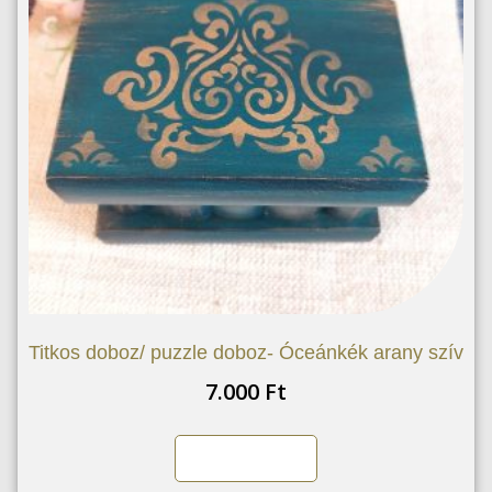
Titkos doboz/ puzzle doboz- Óceánkék arany szív
7.000
Ft
Kosárba teszem