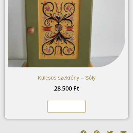
Kulcsos szekrény – Sóly
28.500
Ft
Kosárba teszem