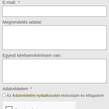
E-mail:
Megrendelés adatai:
Egyedi kérésem/kérésem van:
Adatvédelem
Az
Adatvédelmi nyilatkozatot
elolvastam és elfogadom