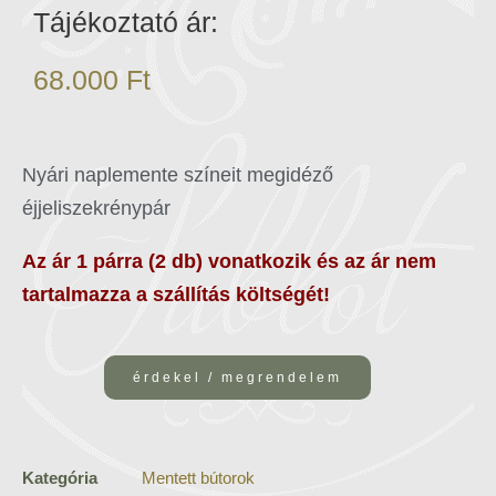
Tájékoztató ár:
68.000
Ft
Nyári naplemente színeit megidéző
éjjeliszekrénypár
Az ár 1 párra (2 db) vonatkozik és az ár nem
tartalmazza a szállítás költségét!
érdekel / megrendelem
Kategória
Mentett bútorok