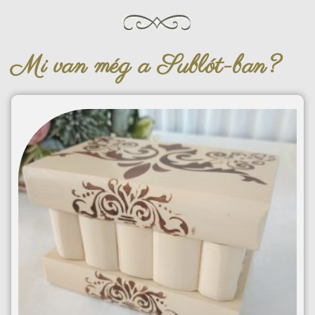
Mi van még a Sublót-ban?