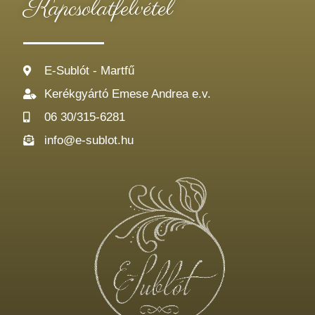
Kapcsolatfelvétel
E-Sublót - Martfű
Kerékgyártó Emese Andrea e.v.
06 30/315-6281
info@e-sublot.hu