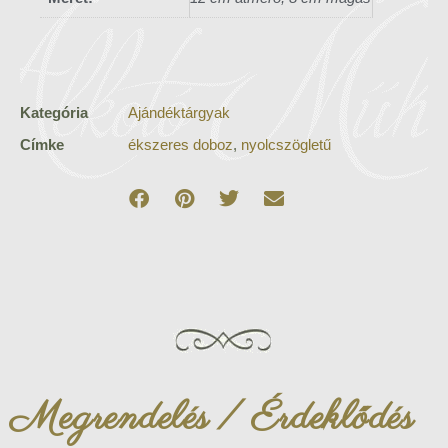
Kategória
Ajándéktárgyak
Címke
ékszeres doboz
,
nyolcszögletű
Megrendelés / Érdeklődés