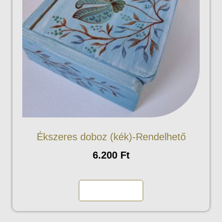
Ékszeres doboz (kék)-Rendelhető
6.200
Ft
Kosárba teszem