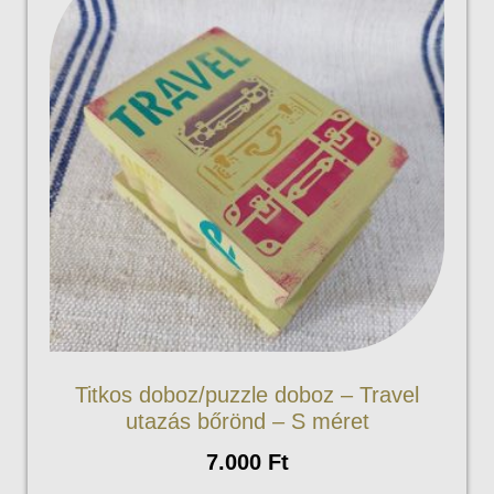
Titkos doboz/puzzle doboz – Travel
utazás bőrönd – S méret
7.000
Ft