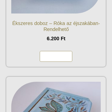
Ékszeres doboz – Róka az éjszakában-
Rendelhető
6.200
Ft
Kosárba teszem