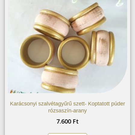
Karácsonyi szalvétagyűrű szett- Koptatott púder
rózsaszín-arany
7.600
Ft