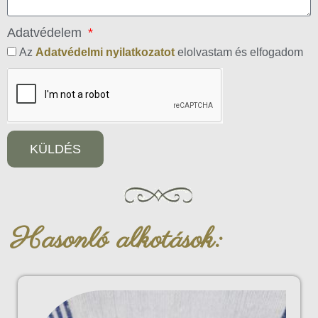
Adatvédelem
Az
Adatvédelmi nyilatkozatot
elolvastam és elfogadom
KÜLDÉS
Hasonló alkotások: