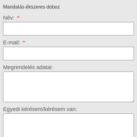
Mandalás ékszeres doboz
Név:
E-mail:
Megrendelés adatai:
Egyedi kérésem/kérésem van: