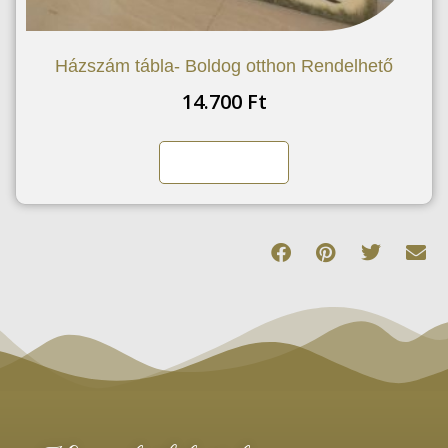
Házszám tábla- Boldog otthon Rendelhető
14.700
Ft
Kosárba teszem