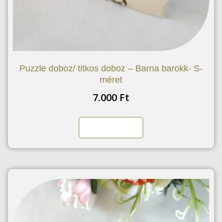
Puzzle doboz/ titkos doboz – Barna barokk- S-
méret
7.000
Ft
Kosárba teszem