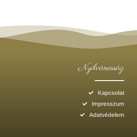
Nyilvánosság
Kapcsolat
Impresszum
Adatvédelem