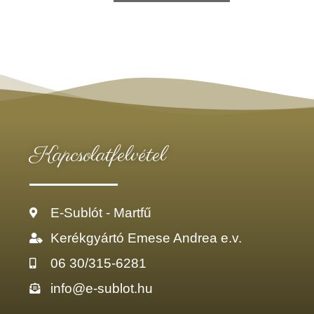
Kapcsolatfelvétel
E-Sublót - Martfű
Kerékgyártó Emese Andrea e.v.
06 30/315-6281
info@e-sublot.hu