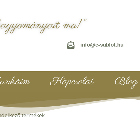
hagyományait ma!”
info@e-sublot.hu
nkáim
Kapcsolat
Blog
endelkező termékek