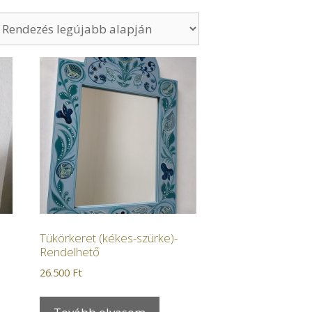
Tükörkeret (kékes-szürke)-
Rendelhető
26.500
Ft