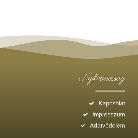
Nyilvánosság
Kapcsolat
Impresszum
Adatvédelem