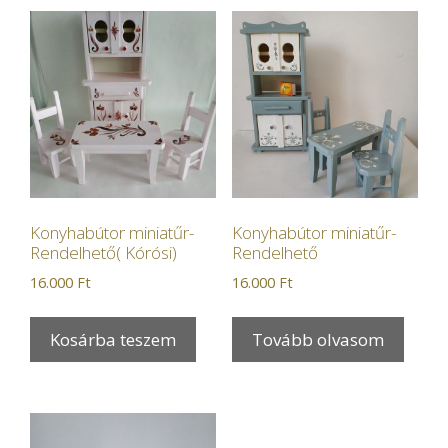
Konyhabútor miniatűr-
Konyhabútor miniatűr-
Rendelhető( Kórósi)
Rendelhető
16.000
Ft
16.000
Ft
Kosárba teszem
Tovább olvasom