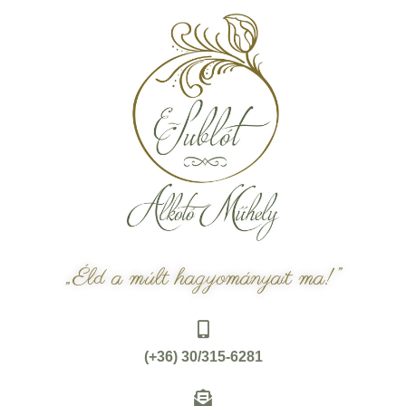
„Éld a múlt hagyományait ma!”
(+36) 30/315-6281