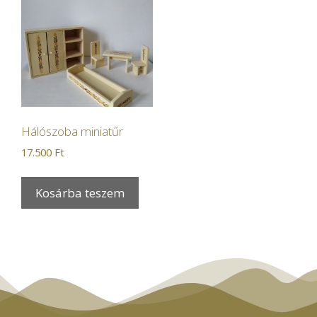
Hálószoba miniatűr
17.500
Ft
Kosárba teszem