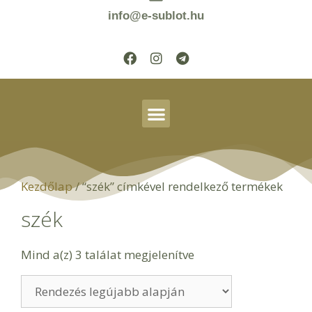
info@e-sublot.hu
Kezdőlap
/ “szék” címkével rendelkező termékek
szék
Mind a(z) 3 találat megjelenítve