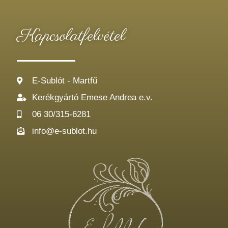
Kapcsolatfelvétel
E-Sublót - Martfű
Kerékgyártó Emese Andrea e.v.
06 30/315-6281
info@e-sublot.hu