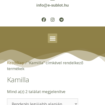
info@e-sublot.hu
Kezdőlap
/ “Kamilla” címkével rendelkező
termékek
Kamilla
Mind a(z) 2 találat megjelenítve