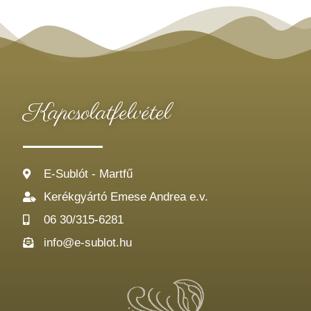
Kapcsolatfelvétel
E-Sublót - Martfű
Kerékgyártó Emese Andrea e.v.
06 30/315-6281
info@e-sublot.hu