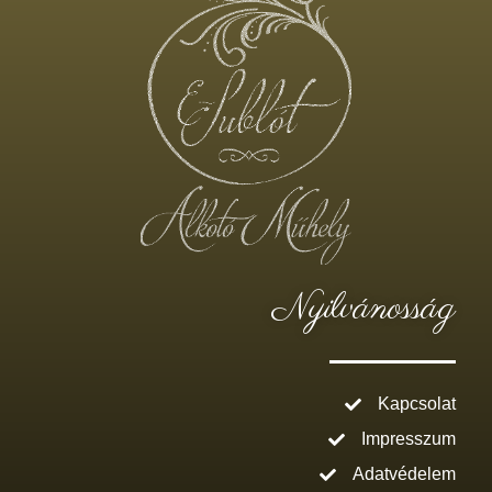
Nyilvánosság
Kapcsolat
Impresszum
Adatvédelem