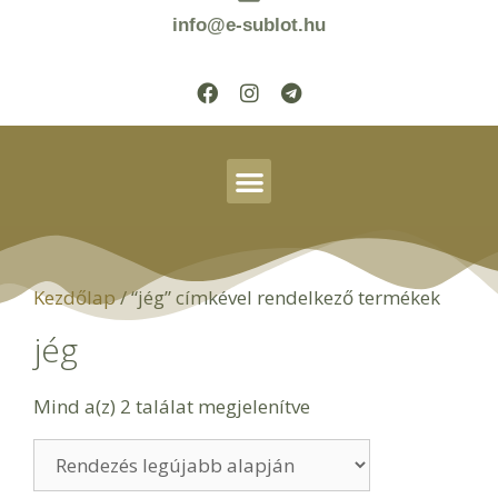
info@e-sublot.hu
Kezdőlap
/ “jég” címkével rendelkező termékek
jég
Mind a(z) 2 találat megjelenítve