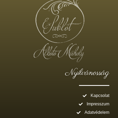
Nyilvánosság
Kapcsolat
Impresszum
Adatvédelem