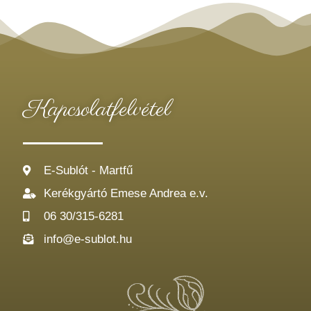
Kapcsolatfelvétel
E-Sublót - Martfű
Kerékgyártó Emese Andrea e.v.
06 30/315-6281
info@e-sublot.hu