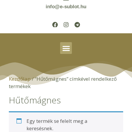
info@e-sublot.hu
Kezdőlap
/ “Hűtőmágnes” címkével rendelkező
termékek
Hűtőmágnes
Egy termék se felelt meg a
keresésnek.