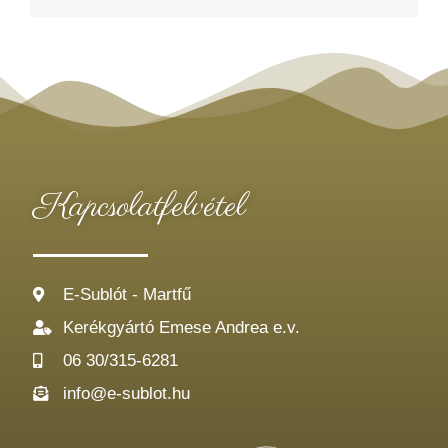
Kapcsolatfelvétel
E-Sublót - Martfű
Kerékgyártó Emese Andrea e.v.
06 30/315-6281
info@e-sublot.hu