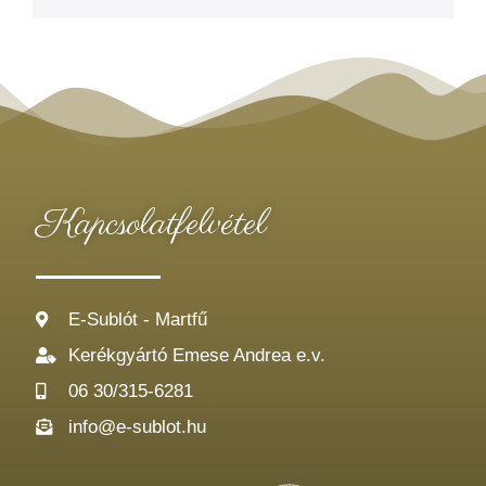
Kapcsolatfelvétel
E-Sublót - Martfű
Kerékgyártó Emese Andrea e.v.
06 30/315-6281
info@e-sublot.hu