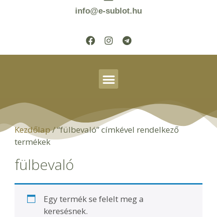
info@e-sublot.hu
Kezdőlap
/ “fülbevaló” címkével rendelkező
termékek
fülbevaló
Egy termék se felelt meg a
keresésnek.