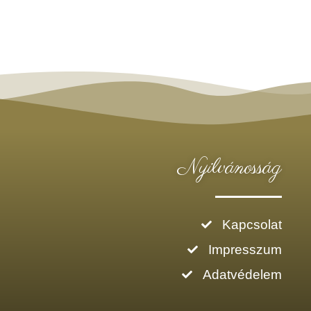
Nyilvánosság
Kapcsolat
Impresszum
Adatvédelem