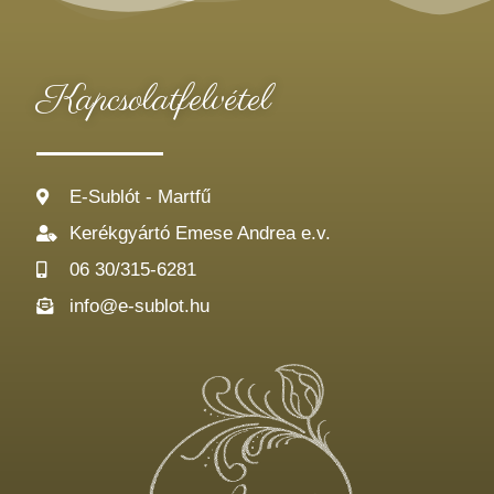
Kapcsolatfelvétel
E-Sublót - Martfű
Kerékgyártó Emese Andrea e.v.
06 30/315-6281
info@e-sublot.hu