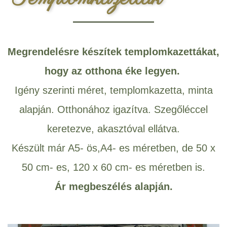
Megrendelésre készítek templomkazettákat,
hogy az otthona éke legyen.
Igény szerinti méret, templomkazetta, minta
alapján. Otthonához igazítva. Szegőléccel
keretezve, akasztóval ellátva.
Készült már A5- ös,A4- es méretben, de 50 x
50 cm- es, 120 x 60 cm- es méretben is.
Ár megbeszélés alapján.