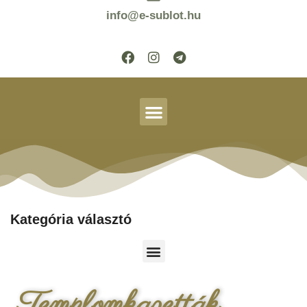
info@e-sublot.hu
Kategória választó
Templomkazetták